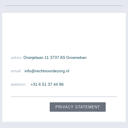
adres:
Oranjelaan 11 3737 AS Groenekan
email:
info@rechtvoordezorg.nl
telefoon:
+31 6 51 37 44 86
PRIVACY STATEMENT